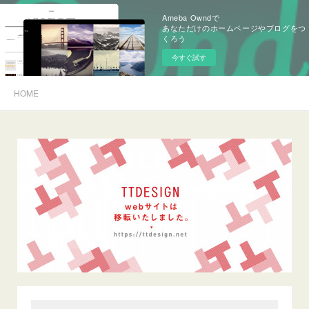
Ameba Owndで
あなただけのホームページやブログをつ
くろう
今すぐ試す
HOME